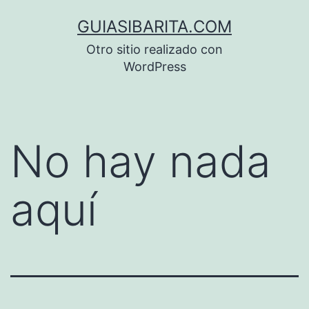
Saltar
GUIASIBARITA.COM
al
Otro sitio realizado con
contenido
WordPress
No hay nada
aquí