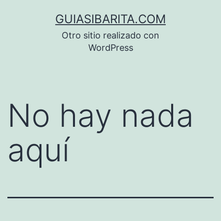
Saltar
GUIASIBARITA.COM
al
Otro sitio realizado con
contenido
WordPress
No hay nada
aquí