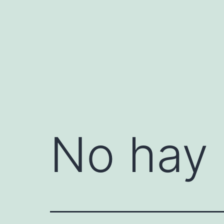
Saltar
al
contenido
No hay 