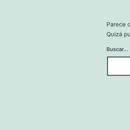
Parece 
Quizá p
Buscar...