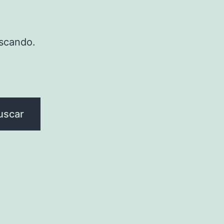
scando.