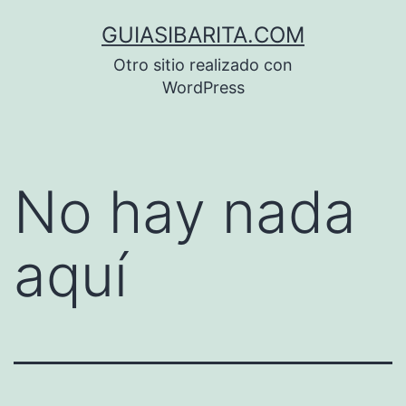
Saltar
GUIASIBARITA.COM
al
Otro sitio realizado con
contenido
WordPress
No hay nada
aquí