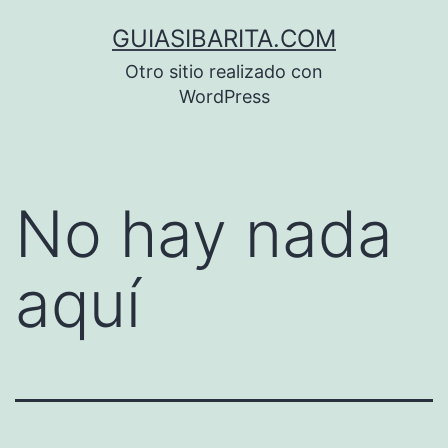
Saltar
GUIASIBARITA.COM
al
Otro sitio realizado con
contenido
WordPress
No hay nada
aquí