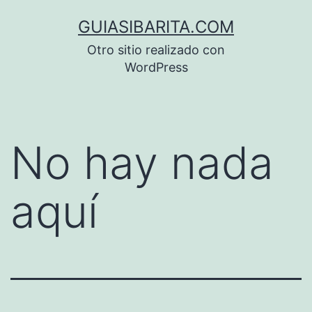
Saltar
GUIASIBARITA.COM
al
Otro sitio realizado con
contenido
WordPress
No hay nada
aquí