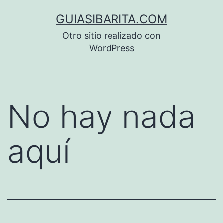
Saltar
GUIASIBARITA.COM
al
Otro sitio realizado con
contenido
WordPress
No hay nada
aquí