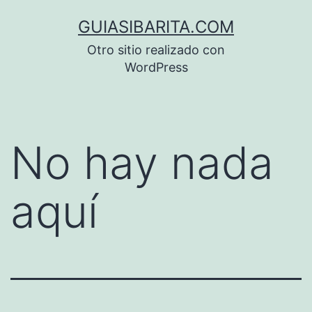
Saltar
GUIASIBARITA.COM
al
Otro sitio realizado con
contenido
WordPress
No hay nada
aquí