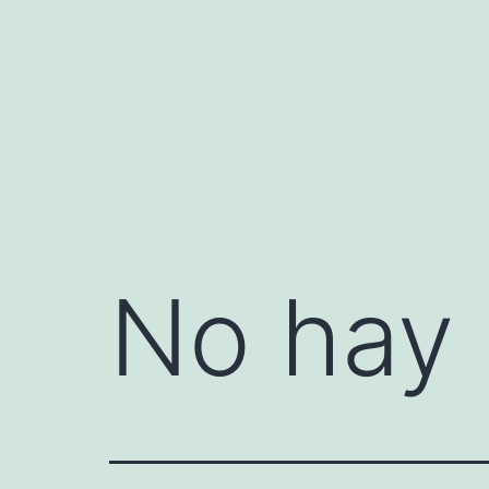
Saltar
al
contenido
No hay 