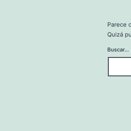
Parece 
Quizá p
Buscar...