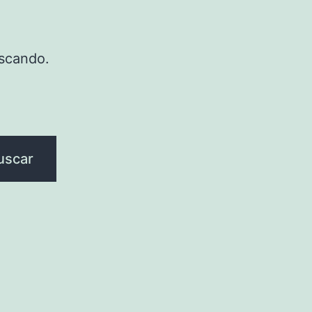
scando.