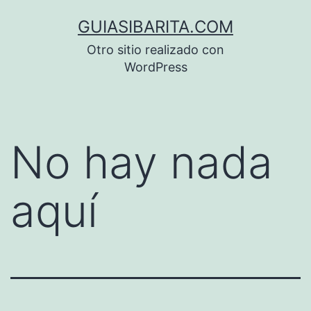
Saltar
GUIASIBARITA.COM
al
Otro sitio realizado con
contenido
WordPress
No hay nada
aquí