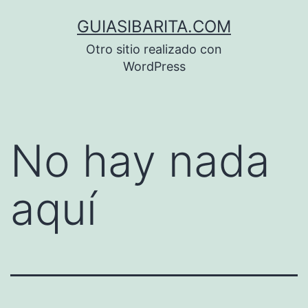
Saltar
GUIASIBARITA.COM
al
Otro sitio realizado con
contenido
WordPress
No hay nada
aquí