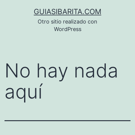
Saltar
GUIASIBARITA.COM
al
Otro sitio realizado con
contenido
WordPress
No hay nada
aquí