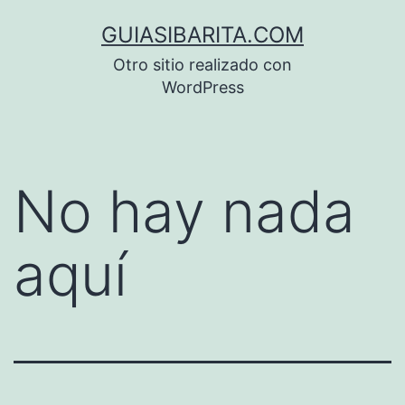
Saltar
GUIASIBARITA.COM
al
Otro sitio realizado con
contenido
WordPress
No hay nada
aquí