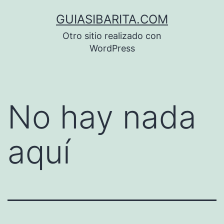
Saltar
GUIASIBARITA.COM
al
Otro sitio realizado con
contenido
WordPress
No hay nada
aquí