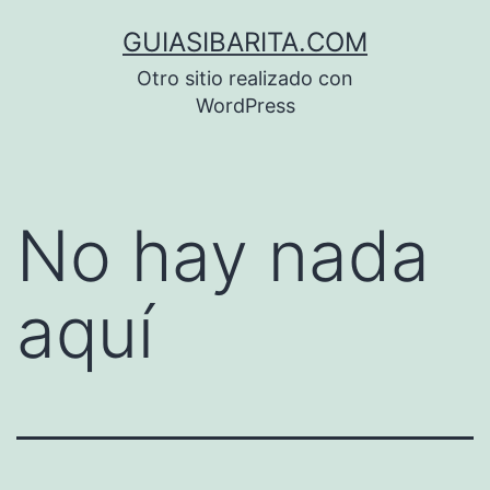
Saltar
GUIASIBARITA.COM
al
Otro sitio realizado con
contenido
WordPress
No hay nada
aquí