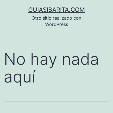
Saltar
GUIASIBARITA.COM
al
Otro sitio realizado con
contenido
WordPress
No hay nada
aquí