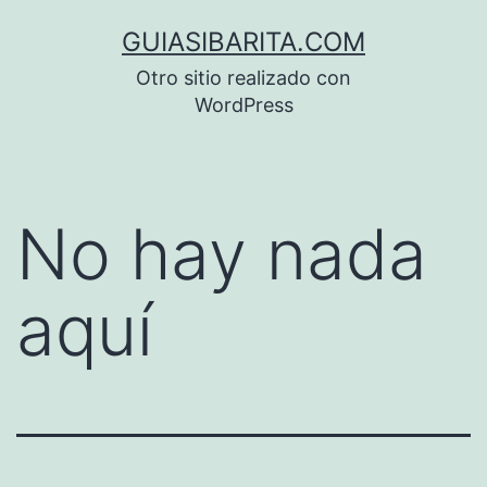
Saltar
GUIASIBARITA.COM
al
Otro sitio realizado con
contenido
WordPress
No hay nada
aquí