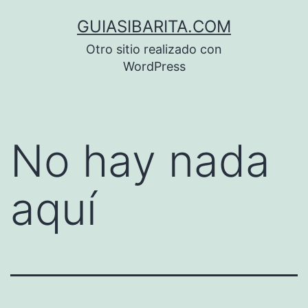
Saltar
GUIASIBARITA.COM
al
Otro sitio realizado con
contenido
WordPress
No hay nada
aquí