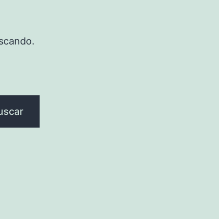
scando.