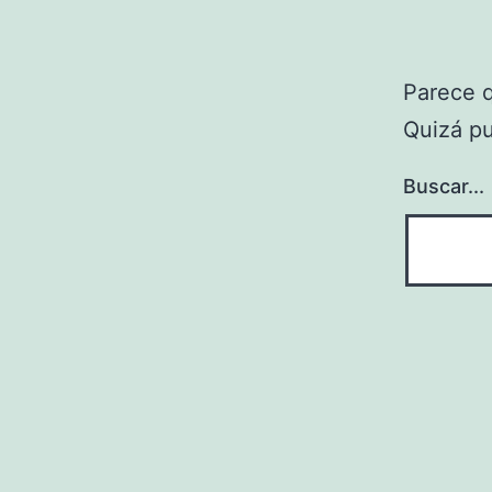
Parece 
Quizá p
Buscar...