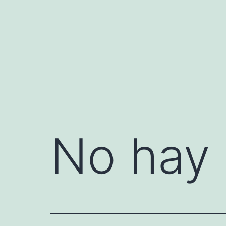
Saltar
al
contenido
No hay 