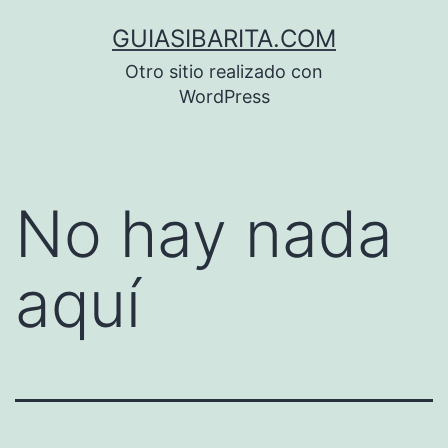
Saltar
GUIASIBARITA.COM
al
Otro sitio realizado con
contenido
WordPress
No hay nada
aquí