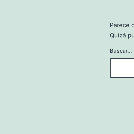
Parece 
Quizá p
Buscar...