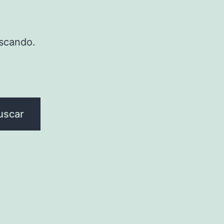
scando.