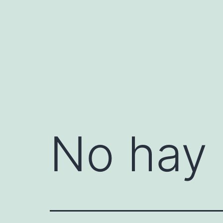
Saltar
al
contenido
No hay 