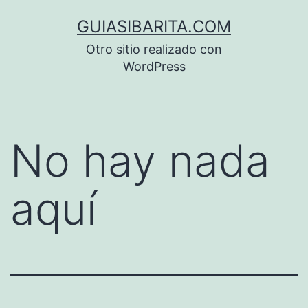
Saltar
GUIASIBARITA.COM
al
Otro sitio realizado con
contenido
WordPress
No hay nada
aquí