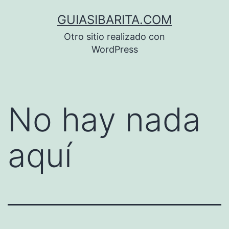
Saltar
GUIASIBARITA.COM
al
Otro sitio realizado con
contenido
WordPress
No hay nada
aquí