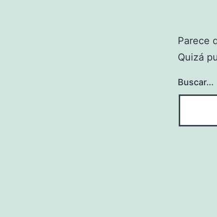
Parece 
Quizá p
Buscar...