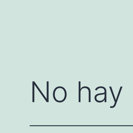
Saltar
al
contenido
No hay 