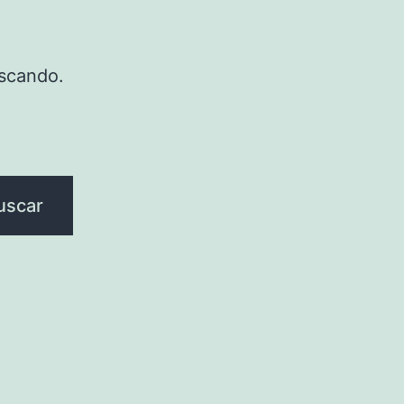
scando.