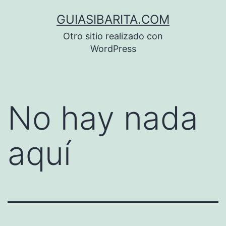
Saltar
GUIASIBARITA.COM
al
Otro sitio realizado con
contenido
WordPress
No hay nada
aquí