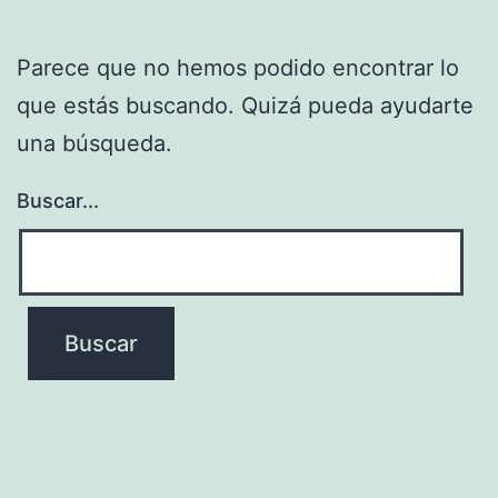
Parece que no hemos podido encontrar lo
que estás buscando. Quizá pueda ayudarte
una búsqueda.
Buscar...