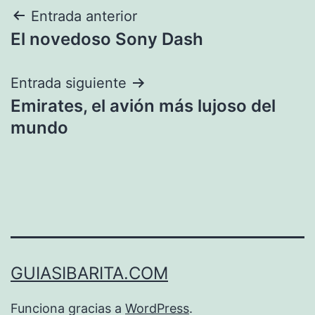
Navegación
Entrada anterior
El novedoso Sony Dash
de
entradas
Entrada siguiente
Emirates, el avión más lujoso del
mundo
GUIASIBARITA.COM
Funciona gracias a
WordPress
.