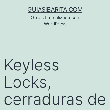
Saltar
GUIASIBARITA.COM
al
Otro sitio realizado con
contenido
WordPress
Keyless
Locks,
cerraduras de