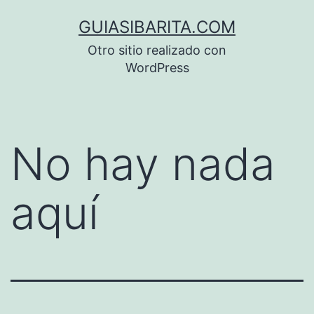
Saltar
GUIASIBARITA.COM
al
Otro sitio realizado con
contenido
WordPress
No hay nada
aquí