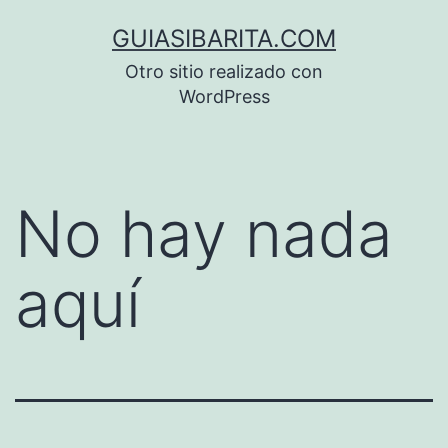
Saltar
GUIASIBARITA.COM
al
Otro sitio realizado con
contenido
WordPress
No hay nada
aquí