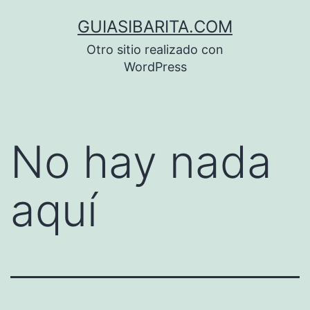
Saltar
GUIASIBARITA.COM
al
Otro sitio realizado con
contenido
WordPress
No hay nada
aquí