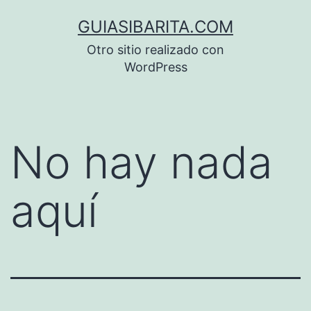
Saltar
GUIASIBARITA.COM
al
Otro sitio realizado con
contenido
WordPress
No hay nada
aquí