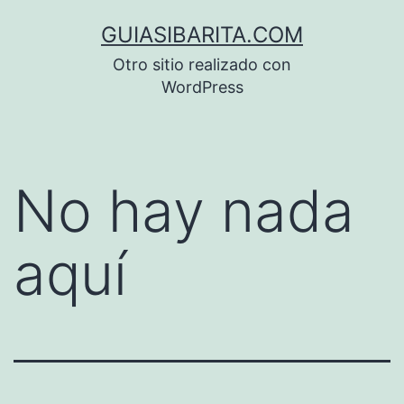
Saltar
GUIASIBARITA.COM
al
Otro sitio realizado con
contenido
WordPress
No hay nada
aquí