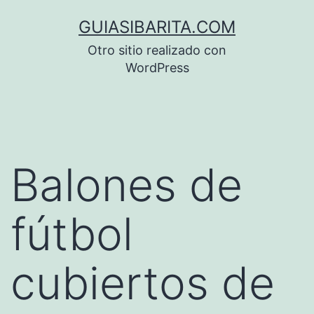
Saltar
GUIASIBARITA.COM
al
Otro sitio realizado con
contenido
WordPress
Balones de
fútbol
cubiertos de